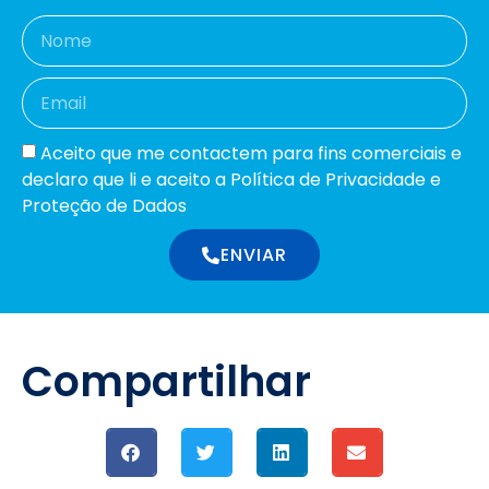
Aceito que me contactem para fins comerciais e
declaro que li e aceito a Política de Privacidade e
Proteção de Dados
ENVIAR
Compartilhar