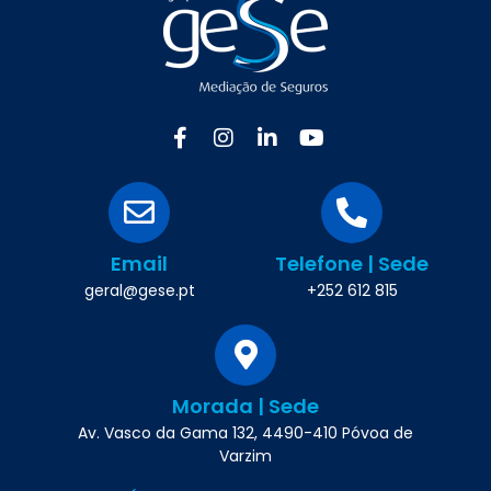
Email
Telefone | Sede
geral@gese.pt
+252 612 815
Morada | Sede
Av. Vasco da Gama 132, 4490-410 Póvoa de
Varzim