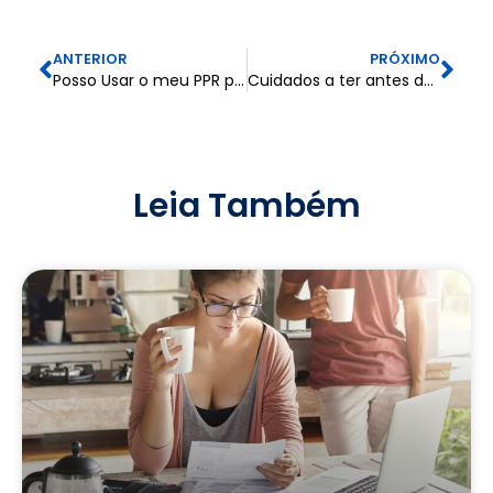
ANTERIOR
PRÓXIMO
Posso Usar o meu PPR para Pagar o Crédito à Habitação?
Cuidados a ter antes de viajar: como garantir umas férias seguras e sem imprevistos
Leia Também