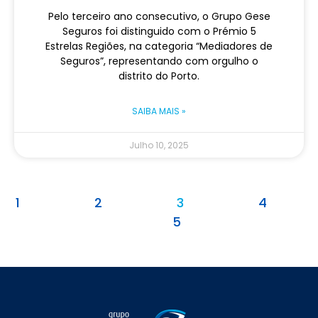
Pelo terceiro ano consecutivo, o Grupo Gese
Seguros foi distinguido com o Prémio 5
Estrelas Regiões, na categoria “Mediadores de
Seguros”, representando com orgulho o
distrito do Porto.
SAIBA MAIS »
Julho 10, 2025
1
2
3
4
5