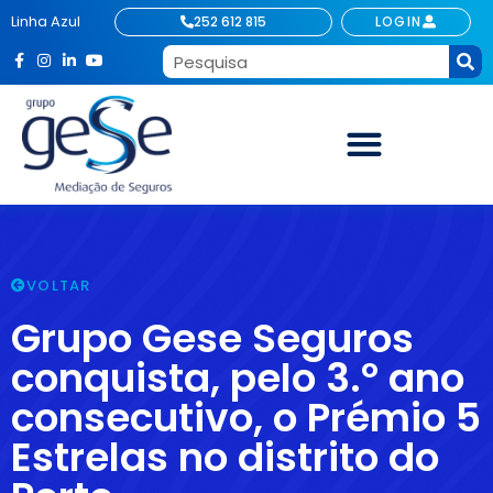
Linha Azul
252 612 815
LOGIN
VOLTAR
Grupo Gese Seguros
conquista, pelo 3.º ano
consecutivo, o Prémio 5
Estrelas no distrito do