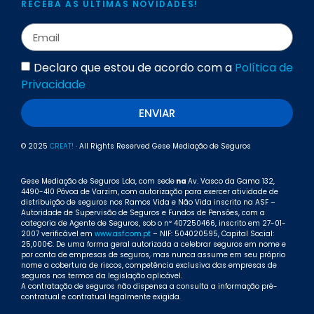
RECEBA AS ÚLTIMAS NOVIDADES!
Declaro que estou de acordo com a
Política de
Privacidade
ENVIAR
© 2025
CREAT!
· All Rights Reserved Gese Mediação de Seguros
Gese Mediação de Seguros Lda, com sede
na
Av. Vasco da Gama 132,
4490-410 Póvoa de Varzim, com autorização para exercer atividade de
distribuição de seguros nos Ramos Vida e Não Vida inscrito na ASF –
Autoridade de Supervisão de Seguros e Fundos de Pensões, com a
categoria de Agente de Seguros, sob o nº 407250466, inscrito em 27-01-
2007 verificável em
www.asf.com.pt
– NIF: 504020595, Capital Social:
25,000€. De uma forma geral autorizada a celebrar seguros em nome e
por conta de empresas de seguros, mas nunca assume em seu próprio
nome a cobertura de riscos, competência exclusiva das empresas de
seguros nos termos da legislação aplicável.
A contratação de seguros não dispensa a consulta a informação pré-
contratual e contratual legalmente exigida.