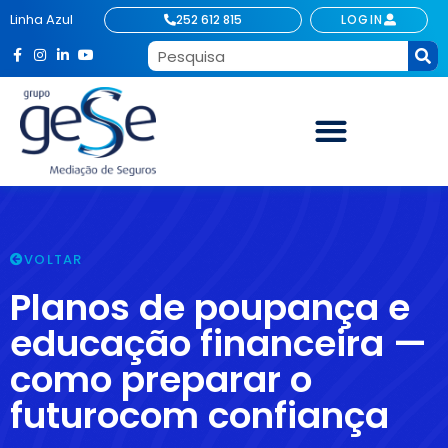
Linha Azul
252 612 815
LOGIN
VOLTAR
Planos de poupança e
educação financeira —
como preparar o
futurocom confiança