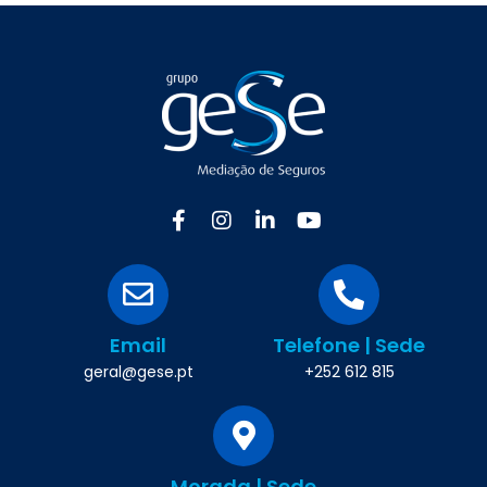
Email
Telefone | Sede
geral@gese.pt
+252 612 815
Morada | Sede