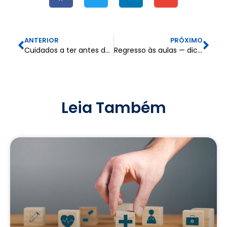
ANTERIOR
PRÓXIMO
Cuidados a ter antes de viajar: como garantir umas férias seguras e sem imprevistos
Regresso às aulas — dicas para preparar a nova etapa comserenidade
Leia Também