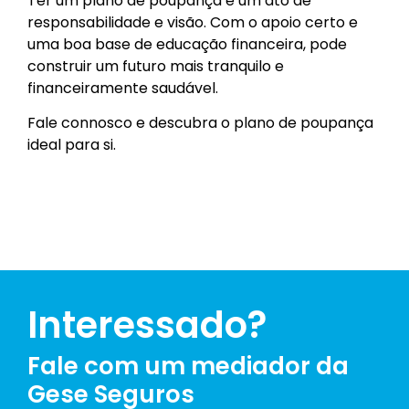
Ter um plano de poupança é um ato de
responsabilidade e visão. Com o apoio certo e
uma boa base de educação financeira, pode
construir um futuro mais tranquilo e
financeiramente saudável.
Fale connosco e descubra o plano de poupança
ideal para si.
Interessado?
Fale com um mediador da
Gese Seguros