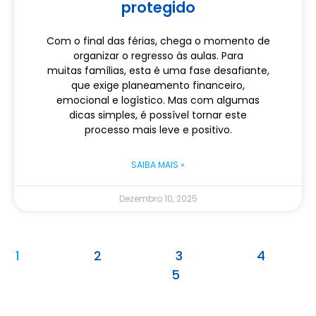
protegido
Com o final das férias, chega o momento de
organizar o regresso às aulas. Para
muitas famílias, esta é uma fase desafiante,
que exige planeamento financeiro,
emocional e logístico. Mas com algumas
dicas simples, é possível tornar este
processo mais leve e positivo.
SAIBA MAIS »
Dezembro 10, 2025
1
2
3
4
5