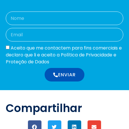
Aceito que me contactem para fins comerciais e
declaro que li e aceito a Política de Privacidade e
Proteção de Dados
ENVIAR
Compartilhar