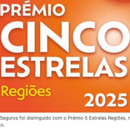
Seguros foi distinguido com o Prémio 5 Estrelas Regiões, 
to.