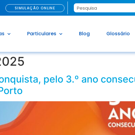
SIMULAÇÃO ONLINE
as
Particulares
Blog
Glossário
 2025
nquista, pelo 3.º ano consecu
 Porto