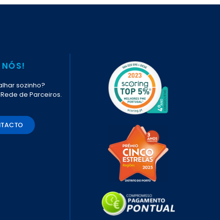
 NÓS!
lhar sozinho?
 Rede de Parceiros.
NTACTO