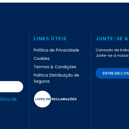
LINKS ÚTEIS
JUNTE-SE A
Política de Privacidade
Cansado de traba
Junte-se à nossa
Cookies
Termos & Condições
ENTRE EM CO
Politica Distribuição de
Seguros
ítica de