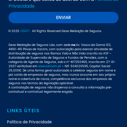
Privacidade
ENVIAR
© 2025
CREAT!
· All Rights Reserved Gese Mediação de Seguros
Gese Mediação de Seguros Lda, com sede
na
Av. Vasco da Gama 132,
4490-410 Póvoa de Varzim, com autorização para exercer atividade de
distribuição de seguros nos Ramos Vida e Não Vida inscrito na ASF –
Autoridade de Supervisão de Seguros e Fundos de Pensões, com a
categoria de Agente de Seguros, sob o nº 407250466, inscrito em 27-01-
2007 verificável em
www.asf.com.pt
– NIF: 504020595, Capital Social:
25,000€. De uma forma geral autorizada a celebrar seguros em nome e
por conta de empresas de seguros, mas nunca assume em seu próprio
nome a cobertura de riscos, competência exclusiva das empresas de
seguros nos termos da legislação aplicável.
A contratação de seguros não dispensa a consulta a informação pré-
contratual e contratual legalmente exigida.
LINKS ÚTEIS
Política de Privacidade