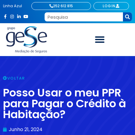
Linha Azul
252 612 815
LOGIN
VOLTAR
Posso Usar o meu PPR
para Pagar o Crédito à
Habitação?
Junho 21, 2024