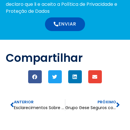
declaro que li e aceito a Política de Privacidade e
Proteção de Dados
ENVIAR
Compartilhar
ANTERIOR
PRÓXIMO
Esclarecimentos Sobre Veículos de Substituição
Grupo Gese Seguros conquista, pelo 3.º ano consecutivo, o Prémio 5 Estrelas no distrito do Porto