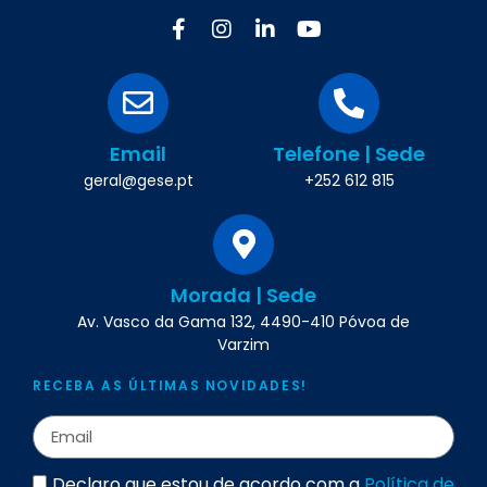
Email
Telefone | Sede
geral@gese.pt
+252 612 815
Morada | Sede
Av. Vasco da Gama 132, 4490-410 Póvoa de
Varzim
RECEBA AS ÚLTIMAS NOVIDADES!
Declaro que estou de acordo com a
Política de