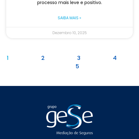
processo mais leve e positivo.
SAIBA MAIS »
Dezembro 10, 2025
1
2
3
4
5