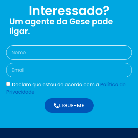
Interessado?
Um agente da Gese pode
ligar.
Declaro que estou de acordo com a
Política de
Privacidade
LIGUE-ME