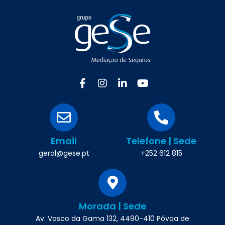
Email
Telefone | Sede
geral@gese.pt
+252 612 815
Morada | Sede
Av. Vasco da Gama 132, 4490-410 Póvoa de