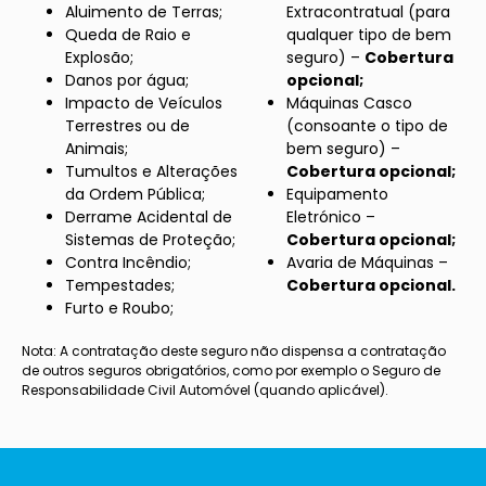
Aluimento de Terras;
Extracontratual (para
Queda de Raio e
qualquer tipo de bem
Explosão;
seguro) –
Cobertura
Danos por água;
opcional;
Impacto de Veículos
Máquinas Casco
Terrestres ou de
(consoante o tipo de
Animais;
bem seguro) –
Tumultos e Alterações
Cobertura opcional;
da Ordem Pública;
Equipamento
Derrame Acidental de
Eletrónico –
Sistemas de Proteção;
Cobertura opcional;
Contra Incêndio;
Avaria de Máquinas –
Tempestades;
Cobertura opcional.
Furto e Roubo;
Nota: A contratação deste seguro não dispensa a contratação
de outros seguros obrigatórios, como por exemplo o Seguro de
Responsabilidade Civil Automóvel (quando aplicável).