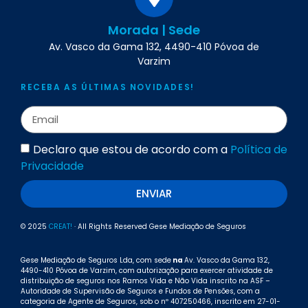
Morada | Sede
Av. Vasco da Gama 132, 4490-410 Póvoa de
Varzim
RECEBA AS ÚLTIMAS NOVIDADES!
Declaro que estou de acordo com a
Política de
Privacidade
ENVIAR
© 2025
CREAT!
· All Rights Reserved Gese Mediação de Seguros
Gese Mediação de Seguros Lda, com sede
na
Av. Vasco da Gama 132,
4490-410 Póvoa de Varzim, com autorização para exercer atividade de
distribuição de seguros nos Ramos Vida e Não Vida inscrito na ASF –
Autoridade de Supervisão de Seguros e Fundos de Pensões, com a
categoria de Agente de Seguros, sob o nº 407250466, inscrito em 27-01-