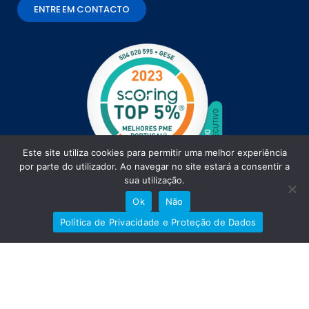
ENTRE EM CONTACTO
Este site utiliza cookies para permitir uma melhor experiência
por parte do utilizador. Ao navegar no site estará a consentir a
sua utilização.
Precisa de ajuda?
Ok
Não
Política de Privacidade e Proteção de Dados