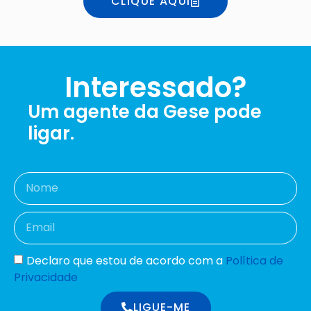
CLIQUE AQUI
Interessado?
Um agente da Gese pode
ligar.
Declaro que estou de acordo com a
Política de
Privacidade
LIGUE-ME