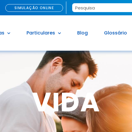
SIMULAÇÃO ONLINE
as
Particulares
Blog
Glossário
VIDA