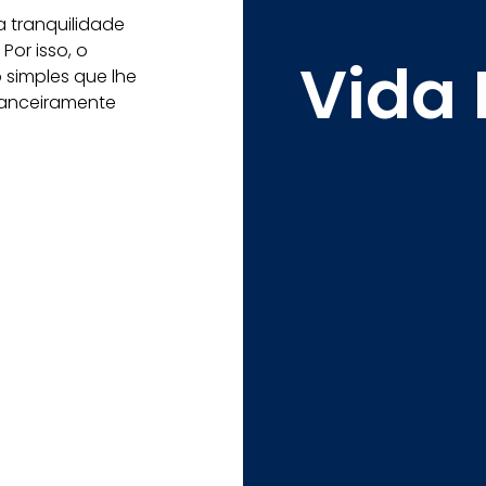
 tranquilidade
Por isso, o
Vida 
simples que lhe
nanceiramente