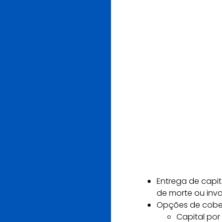
Entrega de capita
de morte ou inva
Opções de cober
Capital por 