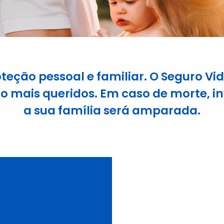
eção pessoal e familiar. O Seguro Vi
ão mais queridos. Em caso de morte, i
a sua família será amparada.