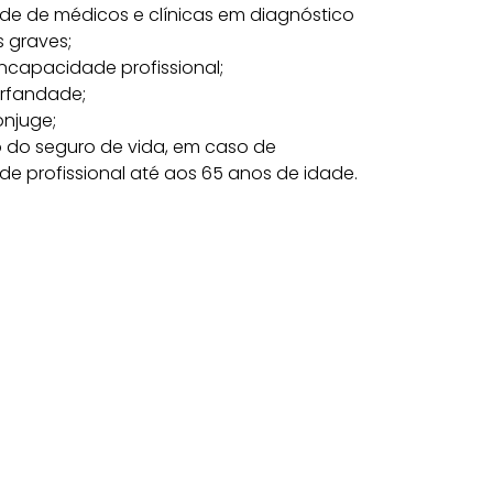
de de médicos e clínicas em diagnóstico
 graves;
ncapacidade profissional;
rfandade;
ônjuge;
do seguro de vida, em caso de
e profissional até aos 65 anos de idade.