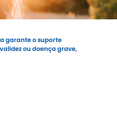
da garante o suporte
nvalidez ou doença grave,