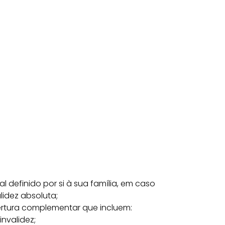
l definido por si à sua família, em caso
lidez absoluta;
tura complementar que incluem:
invalidez;