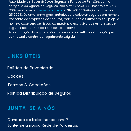
Autoridade de Supervisão de Seguros e Fundos de Pensões, com a
categoria de Agente de Seguros, sob o nº 407250466, inscrito em 27-01-
2007 verificável em
www.asf.com.pt
– NIF: 504020595, Capital Social:
25,000€. De uma forma geral autorizada a celebrar seguros em nome e
por conta de empresas de seguros, mas nunca assume em seu próprio
nome a cobertura de riscos, competência exclusiva das empresas de
seguros nos termos da legislação aplicável.
A contratação de seguros não dispensa a consulta a informação pré-
contratual e contratual legalmente exigida.
LINKS ÚTEIS
Política de Privacidade
Cookies
Termos & Condições
Politica Distribuição de Seguros
JUNTA-SE A NÓS!
Cansado de trabalhar sozinho?
Junte-se à nossa Rede de Parceiros.