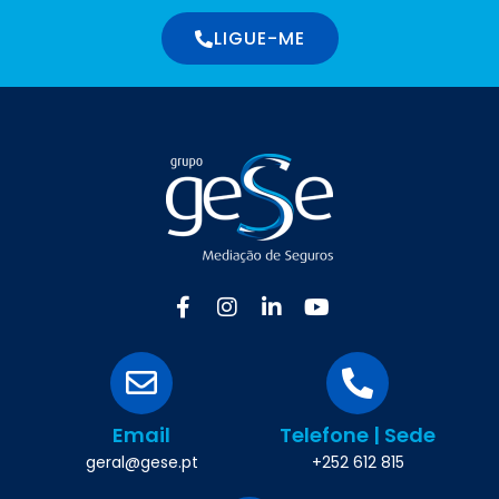
LIGUE-ME
Email
Telefone | Sede
geral@gese.pt
+252 612 815