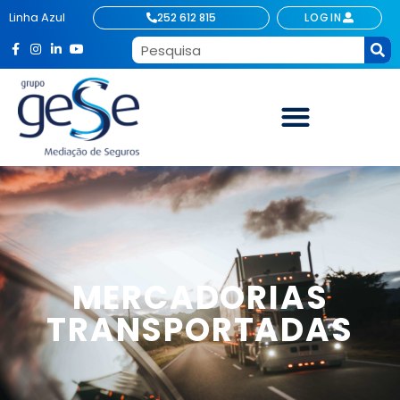
Linha Azul
252 612 815
LOGIN
MERCADORIAS
TRANSPORTADAS