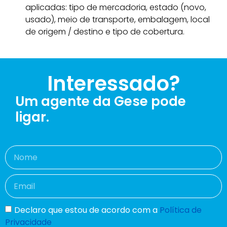
aplicadas: tipo de mercadoria, estado (novo,
usado), meio de transporte, embalagem, local
de origem / destino e tipo de cobertura.
Interessado?
Um agente da Gese pode
ligar.
Declaro que estou de acordo com a
Política de
Privacidade