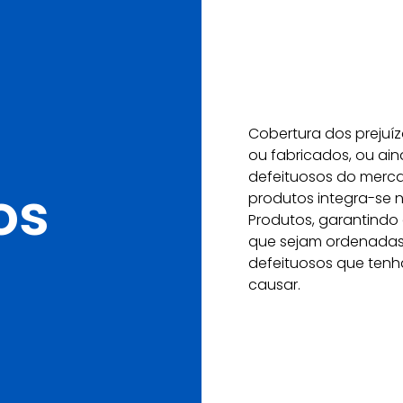
Cobertura dos prejuí
ou fabricados, ou ain
defeituosos do mercad
os
produtos integra-se n
Produtos, garantindo a
que sejam ordenadas
defeituosos que ten
causar.