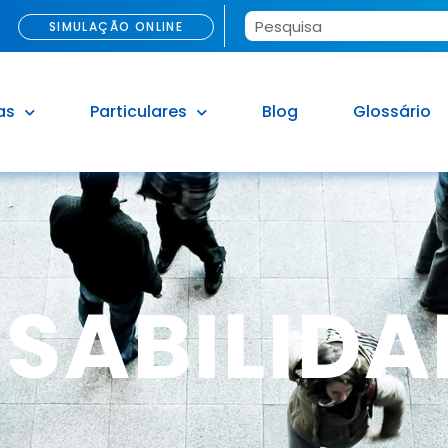
SIMULAÇÃO ONLINE
as
Particulares
Blog
Glossário
SABILIDAD