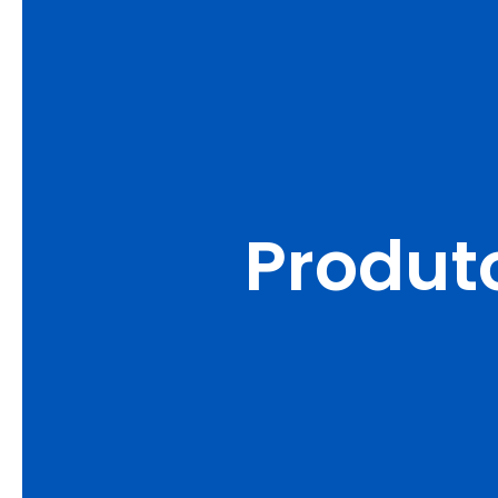
Produt