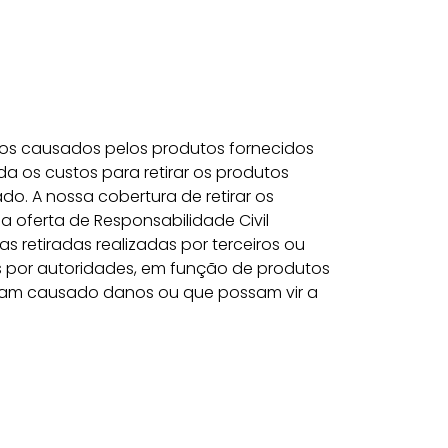
zos causados pelos produtos fornecidos
da os custos para retirar os produtos
o. A nossa cobertura de retirar os
a oferta de Responsabilidade Civil
s retiradas realizadas por terceiros ou
 por autoridades, em função de produtos
ham causado danos ou que possam vir a