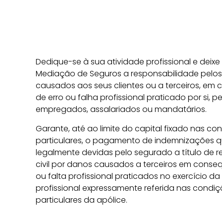
Dedique-se à sua atividade profissional e deix
Mediação de Seguros a responsabilidade pelo
causados aos seus clientes ou a terceiros, em
de erro ou falha profissional praticado por si, p
empregados, assalariados ou mandatários.
Garante, até ao limite do capital fixado nas co
particulares, o pagamento de indemnizações 
legalmente devidas pelo segurado a título de 
civil por danos causados a terceiros em conse
ou falta profissional praticados no exercício da
profissional expressamente referida nas condiç
particulares da apólice.