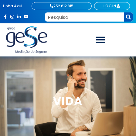
Linha Azul
252 612 815
LOGIN
VIDA