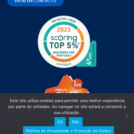
ENTRE EM CONTACTO
Este site utiliza cookies para permitir uma melhor experiência
por parte do utilizador. Ao navegar no site estará a consentir a
sua utilização.
Ok
Não
Política de Privacidade e Proteção de Dados