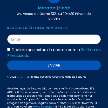
Morada | Sede
Av. Vasco da Gama 132, 4490-410 Póvoa de
Varzim
RECEBA AS ÚLTIMAS NOVIDADES!
Declaro que estou de acordo com a
Política de
Privacidade
ENVIAR
© 2025
CREAT!
· All Rights Reserved Gese Mediação de Seguros
Gese Mediação de Seguros Lda, com sede
na
Av. Vasco da Gama 132,
4490-410 Póvoa de Varzim, com autorização para exercer atividade de
distribuição de seguros nos Ramos Vida e Não Vida inscrito na ASF –
Autoridade de Supervisão de Seguros e Fundos de Pensões, com a
categoria de Agente de Seguros, sob o nº 407250466, inscrito em 27-01-
2007 verificável em
www.asf.com.pt
– NIF: 504020595, Capital Social: