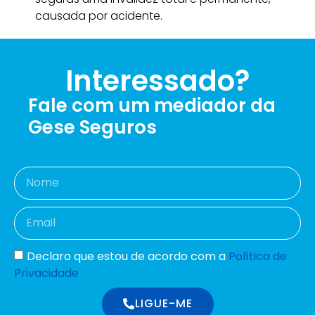
causada por acidente.
Interessado?
Fale com um mediador da
Gese Seguros
Declaro que estou de acordo com a
Política de
Privacidade
LIGUE-ME