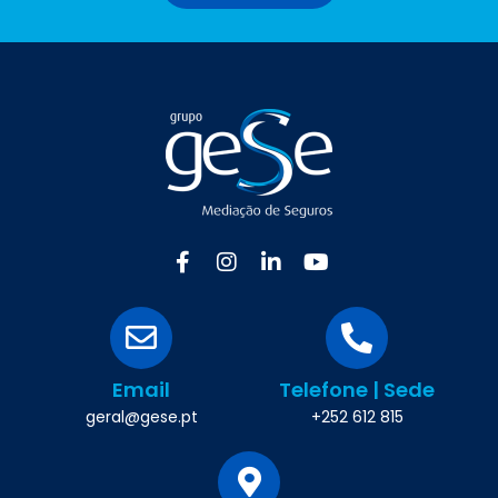
Email
Telefone | Sede
geral@gese.pt
+252 612 815