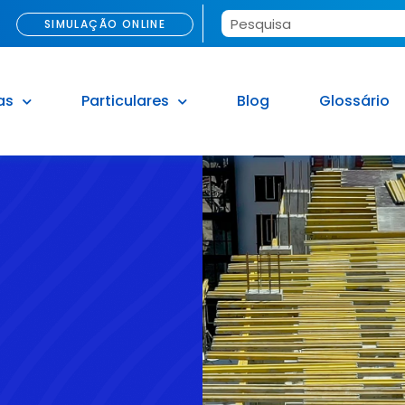
SIMULAÇÃO ONLINE
as
Particulares
Blog
Glossário