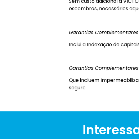
Sem custo adicional a VICTO
escombros, necessários aqua
Garantias Complementares
Inclui a Indexação de capitai
Garantias Complementares 
Que incluem Impermeabiliza
seguro.
Interess