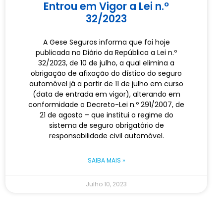
Entrou em Vigor a Lei n.º
32/2023
A Gese Seguros informa que foi hoje
publicada no Diário da República a Lei n.º
32/2023, de 10 de julho, a qual elimina a
obrigação de afixação do dístico do seguro
automóvel já a partir de 11 de julho em curso
(data de entrada em vigor), alterando em
conformidade o Decreto-Lei n.º 291/2007, de
21 de agosto – que institui o regime do
sistema de seguro obrigatório de
responsabilidade civil automóvel.
SAIBA MAIS »
Julho 10, 2023