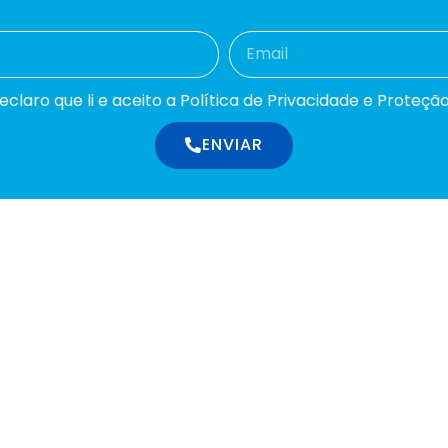
laro que li e aceito a Política de Privacidade e Proteçã
ENVIAR