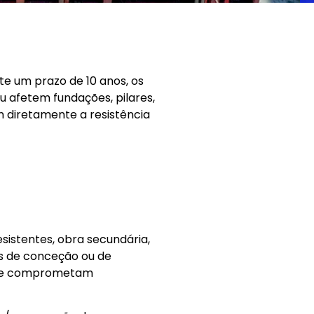
te um prazo de 10 anos, os
 afetem fundações, pilares,
m diretamente a resistência
sistentes, obra secundária,
os de conceção ou de
 que comprometam