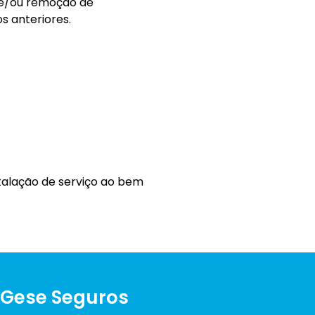
o e/ou remoção de
s anteriores.
talação de serviço ao bem
 Gese Seguros