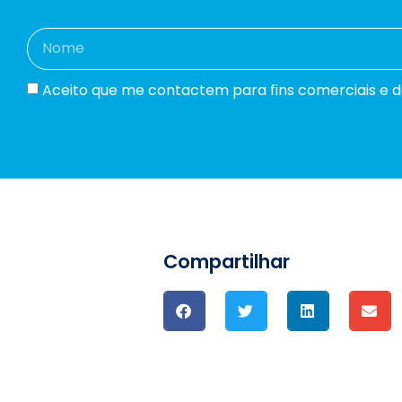
Aceito que me contactem para fins comerciais e dec
Compartilhar