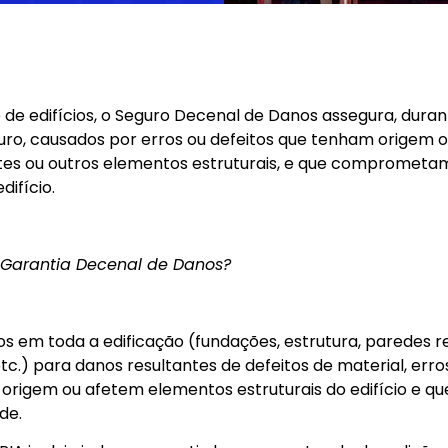
 de edifícios, o Seguro Decenal de Danos assegura, duran
ro, causados por erros ou defeitos que tenham origem ou
tentes ou outros elementos estruturais, e que comprometa
difício.
 Garantia Decenal de Danos?
s em toda a edificação (fundações, estrutura, paredes re
tc.) para danos resultantes de defeitos de material, err
 origem ou afetem elementos estruturais do edifício e
de.