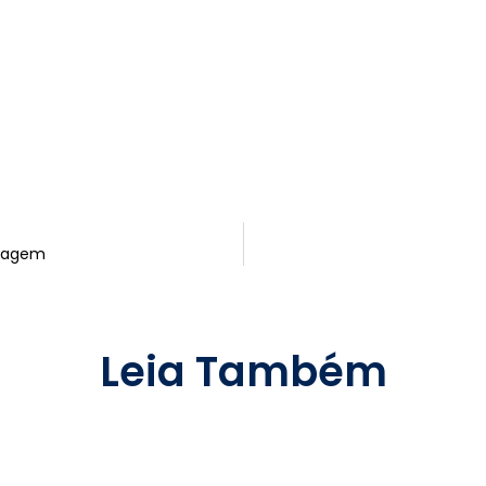
ntagem
Leia Também