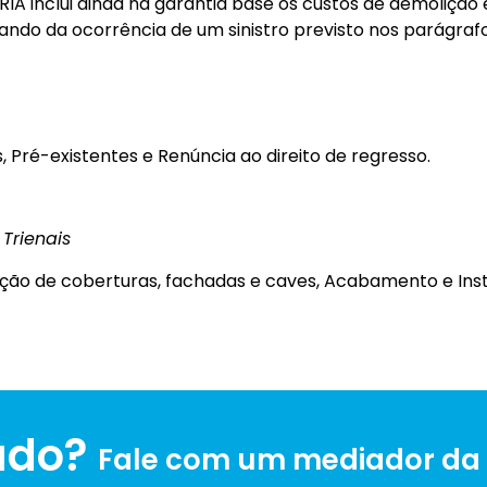
RIA inclui ainda na garantia base os custos de demoliçã
ndo da ocorrência de um sinistro previsto nos parágrafo
s, Pré-existentes e Renúncia ao direito de regresso.
Trienais
ção de coberturas, fachadas e caves, Acabamento e Ins
ado?
Fale com um mediador da