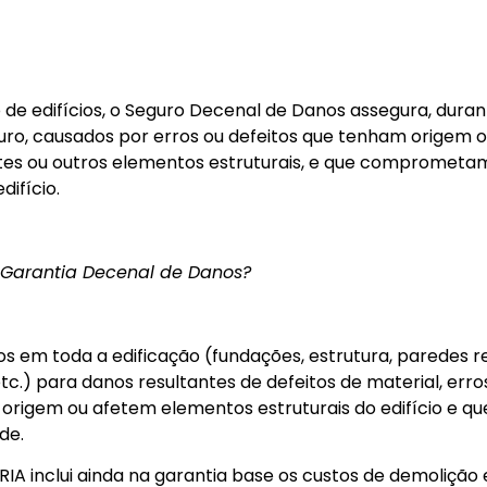
 de edifícios, o Seguro Decenal de Danos assegura, duran
ro, causados por erros ou defeitos que tenham origem ou
tentes ou outros elementos estruturais, e que comprometa
difício.
 Garantia Decenal de Danos?
s em toda a edificação (fundações, estrutura, paredes re
tc.) para danos resultantes de defeitos de material, err
 origem ou afetem elementos estruturais do edifício e
de.
RIA inclui ainda na garantia base os custos de demoliçã