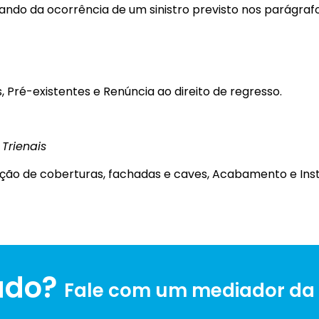
ndo da ocorrência de um sinistro previsto nos parágrafo
s, Pré-existentes e Renúncia ao direito de regresso.
Trienais
ção de coberturas, fachadas e caves, Acabamento e Ins
ado?
Fale com um mediador da