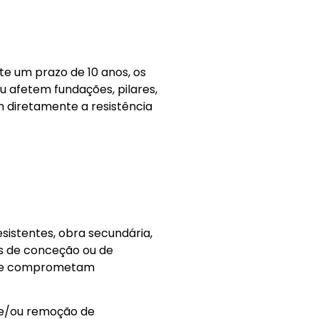
te um prazo de 10 anos, os
 afetem fundações, pilares,
m diretamente a resistência
sistentes, obra secundária,
os de conceção ou de
 que comprometam
o e/ou remoção de