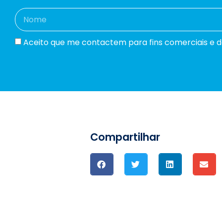
Aceito que me contactem para fins comerciais e dec
Compartilhar