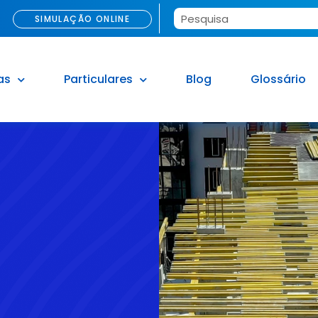
SIMULAÇÃO ONLINE
as
Particulares
Blog
Glossário