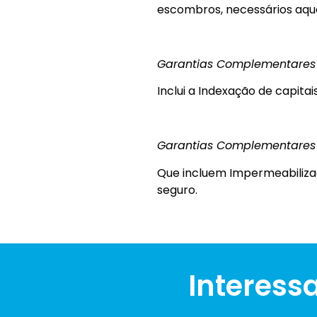
escombros, necessários aqua
Garantias Complementares
Inclui a Indexação de capitai
Garantias Complementares 
Que incluem Impermeabiliza
seguro.
Interess