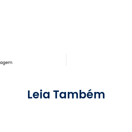
ntagem
Leia Também