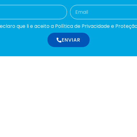
laro que li e aceito a Política de Privacidade e Proteçã
ENVIAR