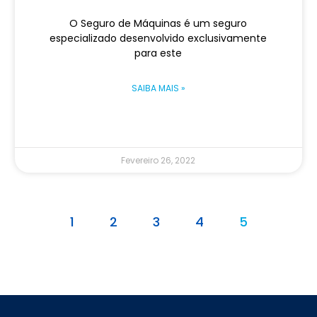
O Seguro de Máquinas é um seguro
especializado desenvolvido exclusivamente
para este
SAIBA MAIS »
Fevereiro 26, 2022
1
2
3
4
5