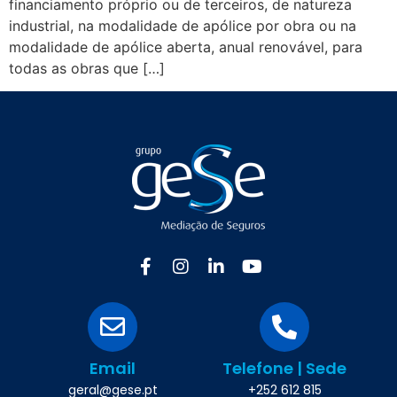
financiamento próprio ou de terceiros, de natureza
industrial, na modalidade de apólice por obra ou na
modalidade de apólice aberta, anual renovável, para
todas as obras que […]
Email
Telefone | Sede
geral@gese.pt
+252 612 815