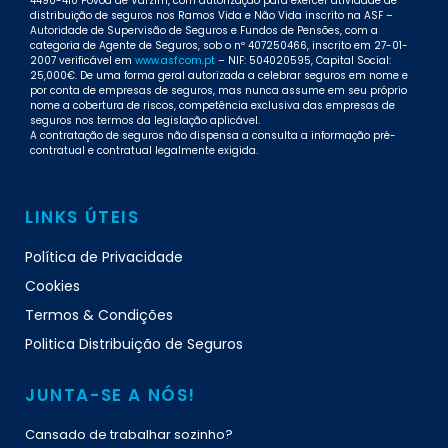
4490-410 Póvoa de Varzim, com autorização para exercer atividade de
distribuição de seguros nos Ramos Vida e Não Vida inscrito na ASF –
Autoridade de Supervisão de Seguros e Fundos de Pensões, com a
categoria de Agente de Seguros, sob o nº 407250466, inscrito em 27-01-
2007 verificável em
www.asf.com.pt
– NIF: 504020595, Capital Social:
25,000€. De uma forma geral autorizada a celebrar seguros em nome e
por conta de empresas de seguros, mas nunca assume em seu próprio
nome a cobertura de riscos, competência exclusiva das empresas de
seguros nos termos da legislação aplicável.
A contratação de seguros não dispensa a consulta a informação pré-
contratual e contratual legalmente exigida.
LINKS ÚTEIS
Política de Privacidade
Cookies
Termos & Condições
Politica Distribuição de Seguros
JUNTA-SE A NÓS!
Cansado de trabalhar sozinho?