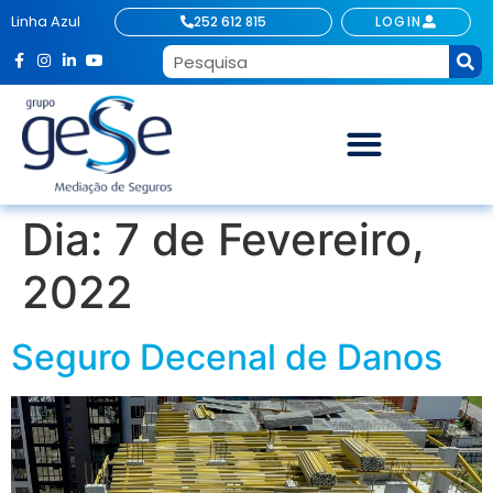
Linha Azul
252 612 815
LOGIN
Dia:
7 de Fevereiro,
2022
Seguro Decenal de Danos