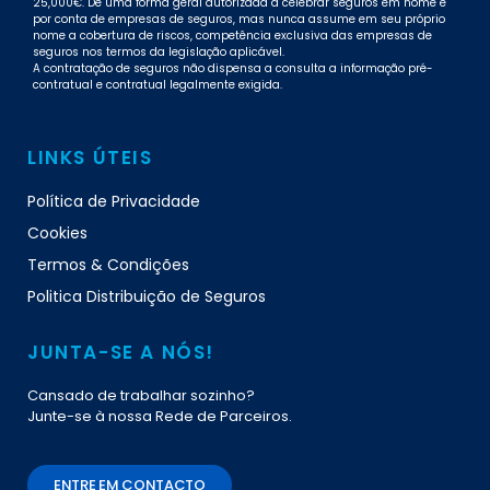
25,000€. De uma forma geral autorizada a celebrar seguros em nome e
por conta de empresas de seguros, mas nunca assume em seu próprio
nome a cobertura de riscos, competência exclusiva das empresas de
seguros nos termos da legislação aplicável.
A contratação de seguros não dispensa a consulta a informação pré-
contratual e contratual legalmente exigida.
LINKS ÚTEIS
Política de Privacidade
Cookies
Termos & Condições
Politica Distribuição de Seguros
JUNTA-SE A NÓS!
Cansado de trabalhar sozinho?
Junte-se à nossa Rede de Parceiros.
ENTRE EM CONTACTO