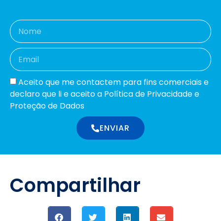
Aceito que me contactem para fins comerciais e
declaro que li e aceito a Política de Privacidade e
Proteção de Dados
ENVIAR
Compartilhar