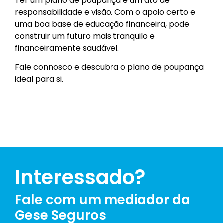
Ter um plano de poupança é um ato de
responsabilidade e visão. Com o apoio certo e
uma boa base de educação financeira, pode
construir um futuro mais tranquilo e
financeiramente saudável.
Fale connosco e descubra o plano de poupança
ideal para si.
Interessado?
Fale com um mediador da
Gese Seguros