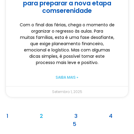
para preparar a nova etapa
comserenidade
Com o final das férias, chega o momento de
organizar o regresso às aulas. Para
muitas famílias, esta é uma fase desafiante,
que exige planeamento financeiro,
emocional e logístico. Mas com algumas
dicas simples, é possível tornar este
processo mais leve e positivo.
SAIBA MAIS »
Setembro 1, 2025
1
2
3
4
5