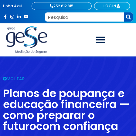
Linha Azul
252 612 815
LOGIN
VOLTAR
Planos de poupança e
educação financeira —
como preparar o
futurocom confiança