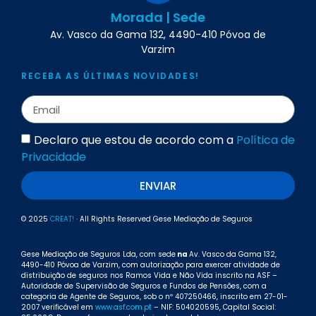
Morada | Sede
Av. Vasco da Gama 132, 4490-410 Póvoa de
Varzim
RECEBA AS ÚLTIMAS NOVIDADES!
Declaro que estou de acordo com a
Política de
Privacidade
ENVIAR
© 2025
CREAT!
· All Rights Reserved Gese Mediação de Seguros
Gese Mediação de Seguros Lda, com sede
na
Av. Vasco da Gama 132,
4490-410 Póvoa de Varzim, com autorização para exercer atividade de
distribuição de seguros nos Ramos Vida e Não Vida inscrito na ASF –
Autoridade de Supervisão de Seguros e Fundos de Pensões, com a
categoria de Agente de Seguros, sob o nº 407250466, inscrito em 27-01-
2007 verificável em
www.asf.com.pt
– NIF: 504020595, Capital Social: