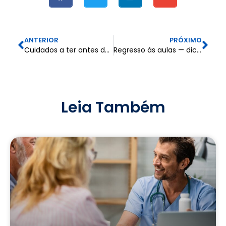
ANTERIOR
PRÓXIMO
Cuidados a ter antes de viajar: como garantir umas férias seguras e sem imprevistos
Regresso às aulas — dicas para preparar a nova etapa comserenidade
Leia Também