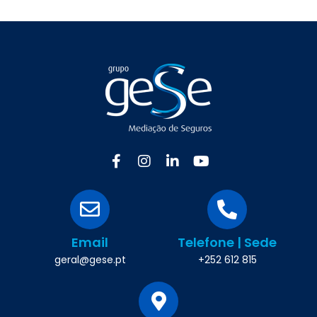
Email
Telefone | Sede
geral@gese.pt
+252 612 815