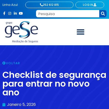
Linha Azul
252 612 815
LOGIN
VOLTAR
Checklist de segurança
para entrar no novo
ano
Janeiro 5, 2026