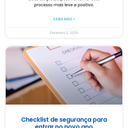
processo mais leve e positivo.
SAIBA MAIS »
Fevereiro 2, 2026
Checklist de segurança para
entrar no novo ano