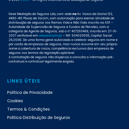
Gese Mediação de Seguros Lda, com sede
na
Av. Vasco da Gama 132,
4490-410 Póvoa de Varzim, com autorização para exercer atividade de
distribuição de seguros nos Ramos Vida e Não Vida inscrito na ASF –
Autoridade de Supervisão de Seguros e Fundos de Pensões, com a
categoria de Agente de Seguros, sob o nº 407250466, inscrito em 27-01-
2007 verificável em
www.asf.com.pt
– NIF: 504020595, Capital Social:
25,000€. De uma forma geral autorizada a celebrar seguros em nome e
por conta de empresas de seguros, mas nunca assume em seu próprio
nome a cobertura de riscos, competência exclusiva das empresas de
seguros nos termos da legislação aplicável.
A contratação de seguros não dispensa a consulta a informação pré-
contratual e contratual legalmente exigida.
LINKS ÚTEIS
Política de Privacidade
Cookies
Termos & Condições
Politica Distribuição de Seguros