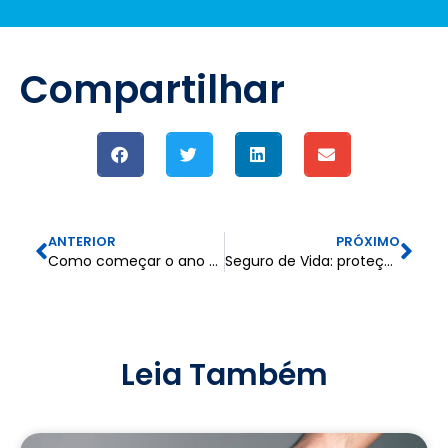
Compartilhar
ANTERIOR
PRÓXIMO
Como começar o ano com o seu futuro financeiro protegido
Seguro de Vida: proteção e tranquilidade para quem mais importa
Leia Também