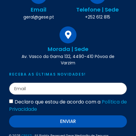
Email
Telefone | Sede
geral@gese.pt
+252 612 815
Morada | Sede
Av. Vasco da Gama 132, 4490-410 Póvoa de
Varzim
RECEBA AS ÚLTIMAS NOVIDADES!
Declaro que estou de acordo com a
Política de
Privacidade
ENVIAR
© 2025
CREAT!
· All Rights Reserved Gese Mediação de Seguros