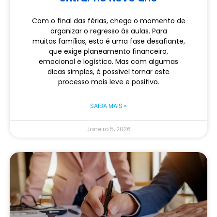
Com o final das férias, chega o momento de
organizar o regresso às aulas. Para
muitas famílias, esta é uma fase desafiante,
que exige planeamento financeiro,
emocional e logístico. Mas com algumas
dicas simples, é possível tornar este
processo mais leve e positivo.
SAIBA MAIS »
Janeiro 5, 2026