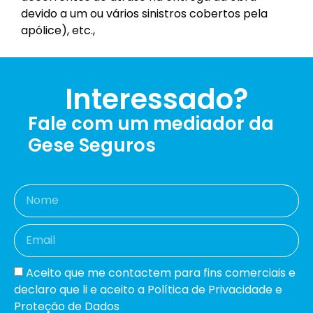
devido a um ou vários sinistros cobertos pela
apólice), etc.,
Interessado?
Fale com um mediador da
Gese Seguros
Aceito que me contactem para fins comerciais e
declaro que li e aceito a Política de Privacidade e
Proteção de Dados