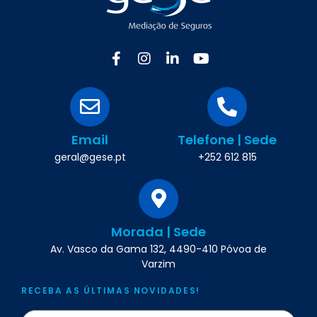
Email
Telefone | Sede
geral@gese.pt
+252 612 815
Morada | Sede
Av. Vasco da Gama 132, 4490-410 Póvoa de
Varzim
RECEBA AS ÚLTIMAS NOVIDADES!