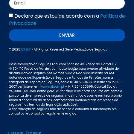
Declaro que estou de acordo com a
Política de
Privacidade
ENVIAR
© 2025
CREAT!
· All Rights Reserved Gese Mediação de Seguros
Gese Mediação de Seguros Lda, com sede
na
Av. Vasco da Gama 132,
4490-410 Póvoa de Varzim, com autorização para exercer atividade de
distribuição de seguros nos Ramos Vida e Não Vida inscrito na ASF –
Autoridade de Supervisão de Seguros e Fundos de Pensões, com a
categoria de Agente de Seguros, sob o nº 407250466, inscrito em 27-01-
2007 verificável em
www.asf.com.pt
– NIF: 504020595, Capital Social:
25,000€. De uma forma geral autorizada a celebrar seguros em nome e
por conta de empresas de seguros, mas nunca assume em seu próprio
nome a cobertura de riscos, competência exclusiva das empresas de
seguros nos termos da legislação aplicável.
A contratação de seguros não dispensa a consulta a informação pré-
contratual e contratual legalmente exigida.
LINKS ÚTEIS