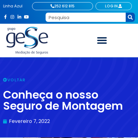
Linha Azul
252 612 815
LOGIN
VOLTAR
Conheça o nosso
Seguro de Montagem
Fevereiro 7, 2022