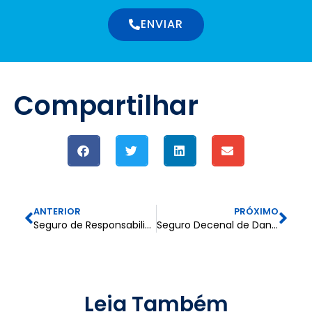
ENVIAR
Compartilhar
ANTERIOR
PRÓXIMO
Seguro de Responsabilidade Civil – Atividades da Construção
Seguro Decenal de Danos
Leia Também