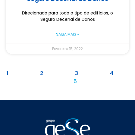
Direcionado para todo o tipo de edifícios, o
Seguro Decenal de Danos
SAIBA MAIS »
Fevereiro 15, 2022
1
2
3
4
5