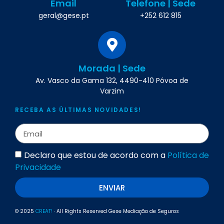
Email
Telefone | Sede
geral@gese.pt
+252 612 815
Morada | Sede
Av. Vasco da Gama 132, 4490-410 Póvoa de
Varzim
RECEBA AS ÚLTIMAS NOVIDADES!
Declaro que estou de acordo com a
Política de
Privacidade
ENVIAR
© 2025
CREAT!
· All Rights Reserved Gese Mediação de Seguros