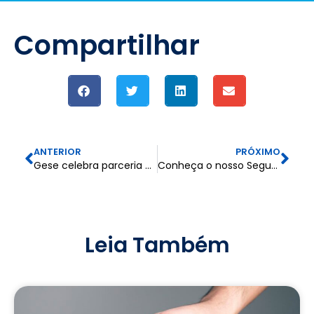
Compartilhar
ANTERIOR
PRÓXIMO
Gese celebra parceria com a ANICA
Conheça o nosso Seguro de Montagem
Leia Também