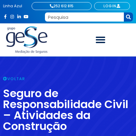
Linha Azul
252 612 815
LOGIN
VOLTAR
Seguro de
Responsabilidade Civil
– Atividades da
Construção