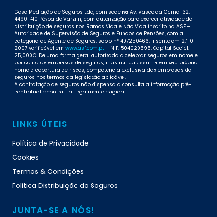
Gese Mediação de Seguros Lda, com sede
na
Av. Vasco da Gama 132,
4490-410 Póvoa de Varzim, com autorização para exercer atividade de
distribuição de seguros nos Ramos Vida e Não Vida inscrito na ASF –
Autoridade de Supervisão de Seguros e Fundos de Pensões, com a
categoria de Agente de Seguros, sob o nº 407250466, inscrito em 27-01-
2007 verificável em
www.asf.com.pt
– NIF: 504020595, Capital Social:
25,000€. De uma forma geral autorizada a celebrar seguros em nome e
por conta de empresas de seguros, mas nunca assume em seu próprio
nome a cobertura de riscos, competência exclusiva das empresas de
seguros nos termos da legislação aplicável.
A contratação de seguros não dispensa a consulta a informação pré-
contratual e contratual legalmente exigida.
LINKS ÚTEIS
Política de Privacidade
Cookies
Termos & Condições
Politica Distribuição de Seguros
JUNTA-SE A NÓS!