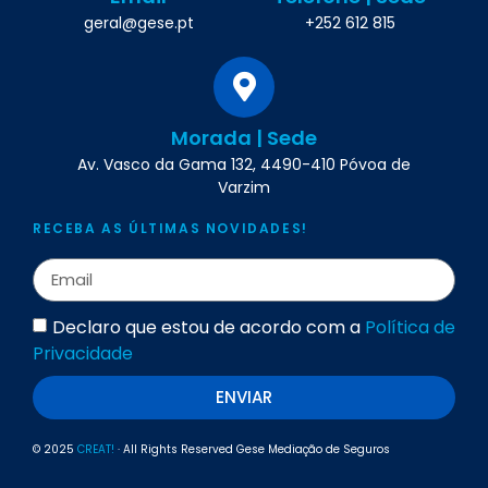
geral@gese.pt
+252 612 815
Morada | Sede
Av. Vasco da Gama 132, 4490-410 Póvoa de
Varzim
RECEBA AS ÚLTIMAS NOVIDADES!
Declaro que estou de acordo com a
Política de
Privacidade
ENVIAR
© 2025
CREAT!
· All Rights Reserved Gese Mediação de Seguros