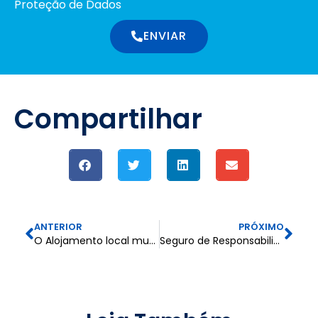
Proteção de Dados
ENVIAR
Compartilhar
ANTERIOR
PRÓXIMO
O Alojamento local mudou!
Seguro de Responsabilidade Civil – Atividades da Construção