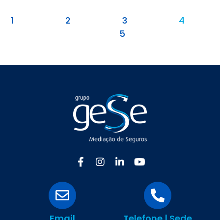
1
2
3
4
5
Email
Telefone | Sede