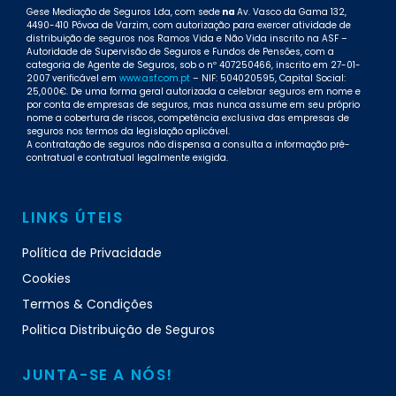
Gese Mediação de Seguros Lda, com sede
na
Av. Vasco da Gama 132,
4490-410 Póvoa de Varzim, com autorização para exercer atividade de
distribuição de seguros nos Ramos Vida e Não Vida inscrito na ASF –
Autoridade de Supervisão de Seguros e Fundos de Pensões, com a
categoria de Agente de Seguros, sob o nº 407250466, inscrito em 27-01-
2007 verificável em
www.asf.com.pt
– NIF: 504020595, Capital Social:
25,000€. De uma forma geral autorizada a celebrar seguros em nome e
por conta de empresas de seguros, mas nunca assume em seu próprio
nome a cobertura de riscos, competência exclusiva das empresas de
seguros nos termos da legislação aplicável.
A contratação de seguros não dispensa a consulta a informação pré-
contratual e contratual legalmente exigida.
LINKS ÚTEIS
Política de Privacidade
Cookies
Termos & Condições
Politica Distribuição de Seguros
JUNTA-SE A NÓS!