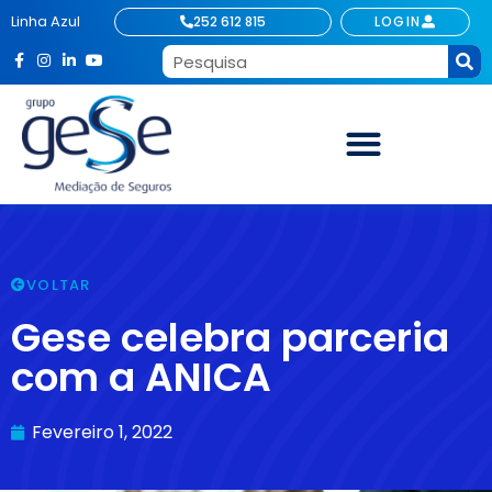
Linha Azul
252 612 815
LOGIN
VOLTAR
Gese celebra parceria
com a ANICA
Fevereiro 1, 2022