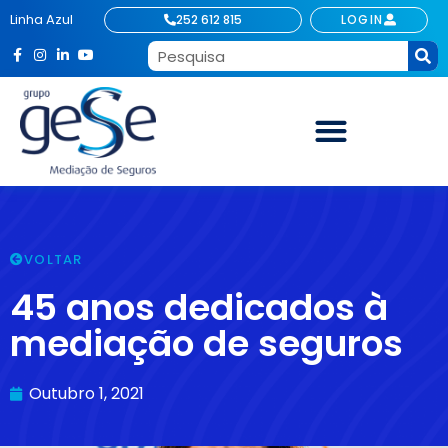
Linha Azul
252 612 815
LOGIN
VOLTAR
45 anos dedicados à
mediação de seguros
Outubro 1, 2021