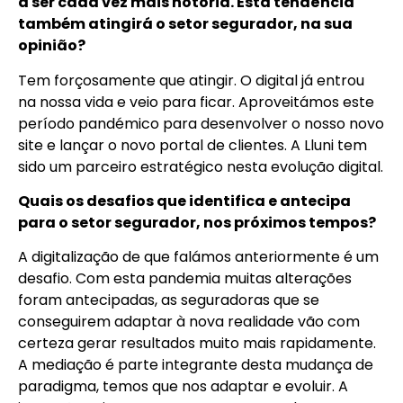
a ser cada vez mais notória. Esta tendência
também atingirá o setor segurador, na sua
opinião?
Tem forçosamente que atingir. O digital já entrou
na nossa vida e veio para ficar. Aproveitámos este
período pandémico para desenvolver o nosso novo
site e lançar o novo portal de clientes. A Lluni tem
sido um parceiro estratégico nesta evolução digital.
Quais os desafios que identifica e antecipa
para o setor segurador, nos próximos tempos?
A digitalização de que falámos anteriormente é um
desafio. Com esta pandemia muitas alterações
foram antecipadas, as seguradoras que se
conseguirem adaptar à nova realidade vão com
certeza gerar resultados muito mais rapidamente.
A mediação é parte integrante desta mudança de
paradigma, temos que nos adaptar e evoluir. A