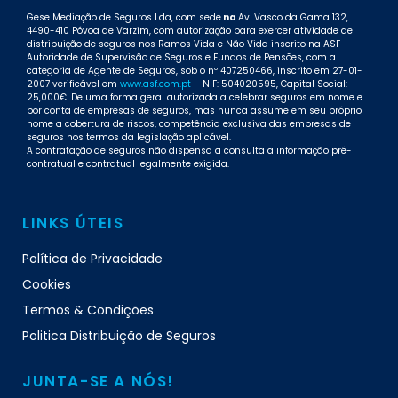
Gese Mediação de Seguros Lda, com sede
na
Av. Vasco da Gama 132,
4490-410 Póvoa de Varzim, com autorização para exercer atividade de
distribuição de seguros nos Ramos Vida e Não Vida inscrito na ASF –
Autoridade de Supervisão de Seguros e Fundos de Pensões, com a
categoria de Agente de Seguros, sob o nº 407250466, inscrito em 27-01-
2007 verificável em
www.asf.com.pt
– NIF: 504020595, Capital Social:
25,000€. De uma forma geral autorizada a celebrar seguros em nome e
por conta de empresas de seguros, mas nunca assume em seu próprio
nome a cobertura de riscos, competência exclusiva das empresas de
seguros nos termos da legislação aplicável.
A contratação de seguros não dispensa a consulta a informação pré-
contratual e contratual legalmente exigida.
LINKS ÚTEIS
Política de Privacidade
Cookies
Termos & Condições
Politica Distribuição de Seguros
JUNTA-SE A NÓS!