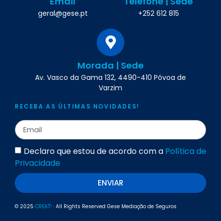
Email
Telefone | Sede
geral@gese.pt
+252 612 815
Morada | Sede
Av. Vasco da Gama 132, 4490-410 Póvoa de
Varzim
RECEBA AS ÚLTIMAS NOVIDADES!
Declaro que estou de acordo com a
Política de
Privacidade
ENVIAR
© 2025
CREAT!
· All Rights Reserved Gese Mediação de Seguros