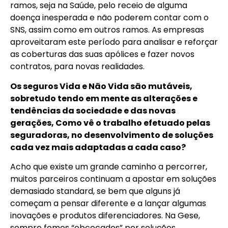
ramos, seja na Saúde, pelo receio de alguma
doença inesperada e não poderem contar com o
SNS, assim como em outros ramos. As empresas
aproveitaram este período para analisar e reforçar
as coberturas das suas apólices e fazer novos
contratos, para novas realidades.
Os seguros Vida e Não Vida são mutáveis,
sobretudo tendo em mente as alterações e
tendências da sociedade e das novas
gerações, Como vê o trabalho efetuado pelas
seguradoras, no desenvolvimento de soluções
cada vez mais adaptadas a cada caso?
Acho que existe um grande caminho a percorrer,
muitos parceiros continuam a apostar em soluções
demasiado standard, se bem que alguns já
começam a pensar diferente e a lançar algumas
inovações e produtos diferenciadores. Na Gese,
sempre fomos “obcecados” por soluções