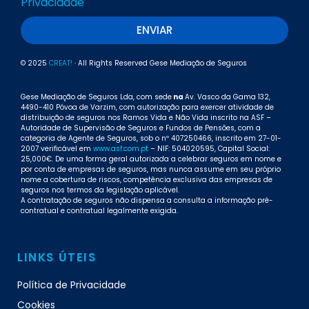
Privacidade
ENVIAR
© 2025
CREAT!
· All Rights Reserved Gese Mediação de Seguros
Gese Mediação de Seguros Lda, com sede
na
Av. Vasco da Gama 132,
4490-410 Póvoa de Varzim, com autorização para exercer atividade de
distribuição de seguros nos Ramos Vida e Não Vida inscrito na ASF –
Autoridade de Supervisão de Seguros e Fundos de Pensões, com a
categoria de Agente de Seguros, sob o nº 407250466, inscrito em 27-01-
2007 verificável em
www.asf.com.pt
– NIF: 504020595, Capital Social:
25,000€. De uma forma geral autorizada a celebrar seguros em nome e
por conta de empresas de seguros, mas nunca assume em seu próprio
nome a cobertura de riscos, competência exclusiva das empresas de
seguros nos termos da legislação aplicável.
A contratação de seguros não dispensa a consulta a informação pré-
contratual e contratual legalmente exigida.
LINKS ÚTEIS
Política de Privacidade
Cookies