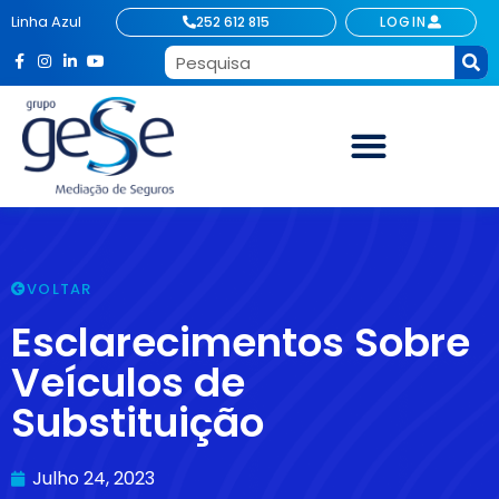
Linha Azul
252 612 815
LOGIN
VOLTAR
Esclarecimentos Sobre
Veículos de
Substituição
Julho 24, 2023