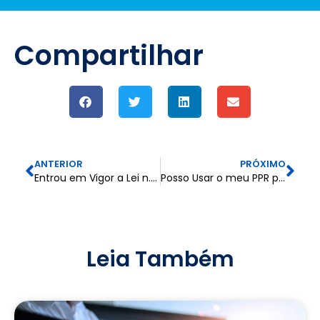
Compartilhar
ANTERIOR
PRÓXIMO
Entrou em Vigor a Lei n.º 32/2023
Posso Usar o meu PPR para Pagar o Crédito à Habitação?
Leia Também