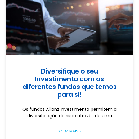
Diversifique o seu
Investimento com os
diferentes fundos que temos
para si!
Os fundos Allianz Investimento permitem a
diversificação do risco através de uma
SAIBA MAIS »