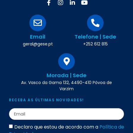
Email
Telefone | Sede
geral@gese.pt
+252 612 815
Morada | Sede
Av. Vasco da Gama 132, 4490-410 Póvoa de
Varzim
RECEBA AS ÚLTIMAS NOVIDADES!
Declaro que estou de acordo com a
Política de