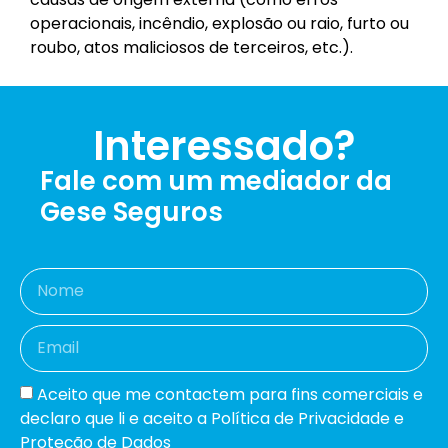
operacionais, incêndio, explosão ou raio, furto ou
roubo, atos maliciosos de terceiros, etc.).
Interessado?
Fale com um mediador da
Gese Seguros
Aceito que me contactem para fins comerciais e
declaro que li e aceito a Política de Privacidade e
Proteção de Dados