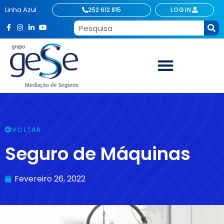
Linha Azul
252 612 815
LOGIN
VOLTAR
Seguro de Máquinas
Fevereiro 26, 2022