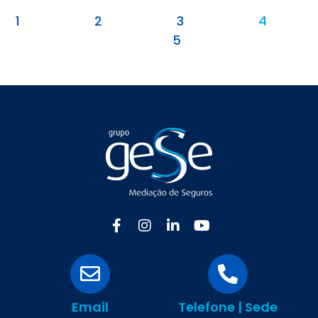
1
2
3
4
5
Email
Telefone | Sede