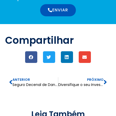
ENVIAR
Compartilhar
ANTERIOR
PRÓXIMO
Seguro Decenal de Danos
Diversifique o seu Investimento com os diferentes fundos que temos para si!
Leia Também