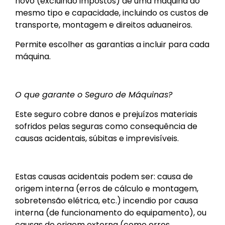
novo (excluindo impostos) de uma máquina do
mesmo tipo e capacidade, incluindo os custos de
transporte, montagem e direitos aduaneiros.
Permite escolher as garantias a incluir para cada
máquina.
O que garante o Seguro de Máquinas?
Este seguro cobre danos e prejuízos materiais
sofridos pelas seguras como consequência de
causas acidentais, súbitas e imprevisíveis.
Estas causas acidentais podem ser: causa de
origem interna (erros de cálculo e montagem,
sobretensão elétrica, etc.) incendio por causa
interna (de funcionamento do equipamento), ou
causas de origem externa (como erros