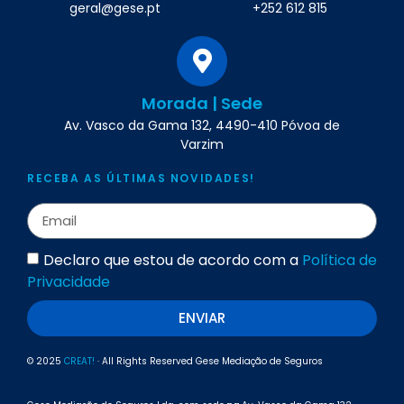
geral@gese.pt
+252 612 815
Morada | Sede
Av. Vasco da Gama 132, 4490-410 Póvoa de
Varzim
RECEBA AS ÚLTIMAS NOVIDADES!
Declaro que estou de acordo com a
Política de
Privacidade
ENVIAR
© 2025
CREAT!
· All Rights Reserved Gese Mediação de Seguros