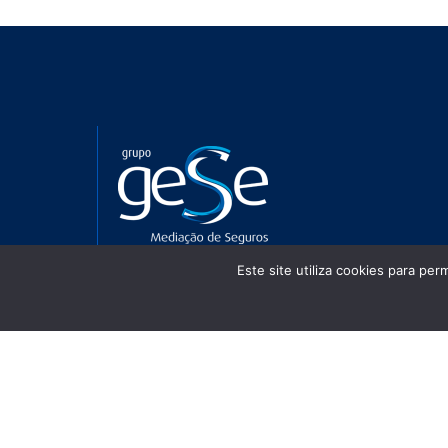
Este site utiliza cookies para per
RECEBA AS ÚLTIMAS NOVIDADES!
Declaro que estou de acordo com a
Pol
Privacidade
ENVIAR