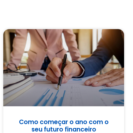
Como começar o ano com o
seu futuro financeiro