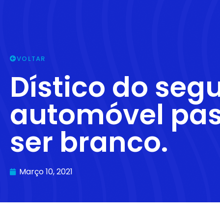
VOLTAR
Dístico do seg
automóvel pas
ser branco.
Março 10, 2021