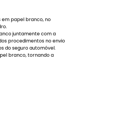
s em papel branco, no
ro.
branco juntamente com a
nados procedimentos no envio
os do seguro automóvel.
pel branco, tornando a