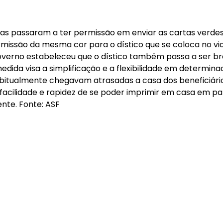
as passaram a ter permissão em enviar as cartas verde
missão da mesma cor para o dístico que se coloca no vid
Governo estabeleceu que o dístico também passa a ser 
medida visa a simplificação e a flexibilidade em determi
abitualmente chegavam atrasadas a casa dos beneficiári
facilidade e rapidez de se poder imprimir em casa em pa
ente. Fonte: ASF