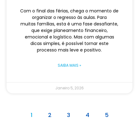
Com o final das férias, chega o momento de
organizar o regresso às aulas. Para
muitas famílias, esta é uma fase desafiante,
que exige planeamento financeiro,
emocional e logístico. Mas com algumas
dicas simples, é possível tornar este
processo mais leve e positivo.
SAIBA MAIS »
Janeiro 5, 2026
1
2
3
4
5