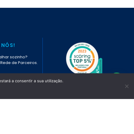
 NÓS!
lhar sozinho?
 Rede de Parceiros.
stará a consentir a sua utilização.
NTACTO