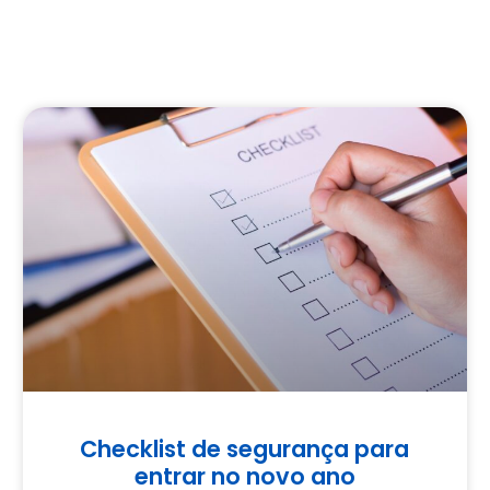
Checklist de segurança para
entrar no novo ano