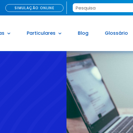
SIMULAÇÃO ONLINE
as
Particulares
Blog
Glossário