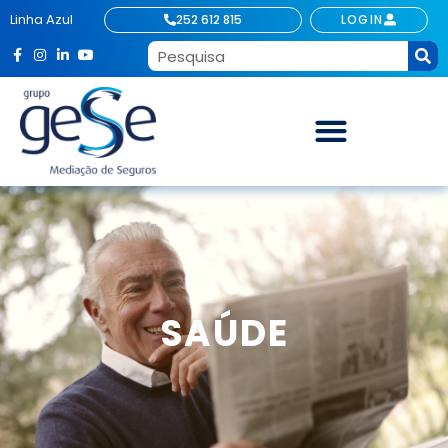
Linha Azul
252 612 815
LOGIN
SAÚDE