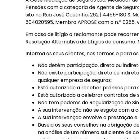
Pensões com a categoria de Agente de Seguros
sito na Rua José Coutinho, 262 | 4465-180 S. 
504020595, Membro APROSE com o n.º 0255, v
Em caso de litígio o reclamante pode recorre
Resolução Alternativa de Litígios de consumo
Informa os seus clientes, nos termos e para os 
Não detém participação, direta ou indiret
Não existe participação, direta ou indir
qualquer empresa de seguros;
Está autorizado a receber prémios para
Está autorizado a celebrar contratos de
Não tem poderes de Regularização de Si
A sua intervenção não se esgota com a c
A sua intervenção envolve a prestação e 
Baseia os seus conselhos na obrigação d
na análise de um número suficiente de 