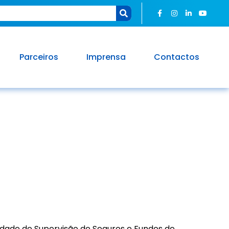
Parceiros
Imprensa
Contactos
IÇÕES
idade de Supervisão de Seguros e Fundos de