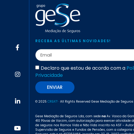
RECEBA AS ÚLTIMAS NOVIDADES!
Declaro que estou de acordo com a
Pol
Privacidade
ENVIAR
© 2025
CREAT!
· All Rights Reserved Gese Mediação de Seguros
Gese Mediação de Seguros Lda, com sede
na
Av. Vasco da Gam
410 Póvoa de Varzim, com autorização para exercer atividade d
de seguros nos Ramos Vida e Não Vida inscrito na ASF – Auto
Supervisão de Seguros e Fundos de Pensões, com a categoria 