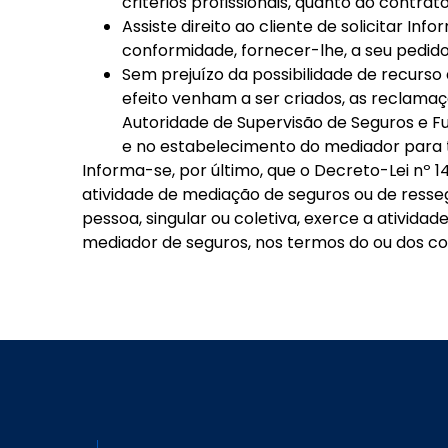
critérios profissionais, quanto ao contra
Assiste direito ao cliente de solicitar 
conformidade, fornecer-lhe, a seu pedido
Sem prejuízo da possibilidade de recurso ao
efeito venham a ser criados, as reclama
Autoridade de Supervisão de Seguros e Fu
e no estabelecimento do mediador para t
Informa-se, por último, que o Decreto-Lei nº 1
atividade de mediação de seguros ou de resseg
pessoa, singular ou coletiva, exerce a ativi
mediador de seguros, nos termos do ou dos co