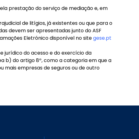
pela prestação do serviço de mediação e, em
udicial de litígios, já existentes ou que para o
adas devem ser apresentadas junto do ASF
amações Eletrónico disponível no site
gese.pt
e jurídico do acesso e do exercício da
ea b) do artigo 8º, como a categoria em que a
 ou mais empresas de seguros ou de outro