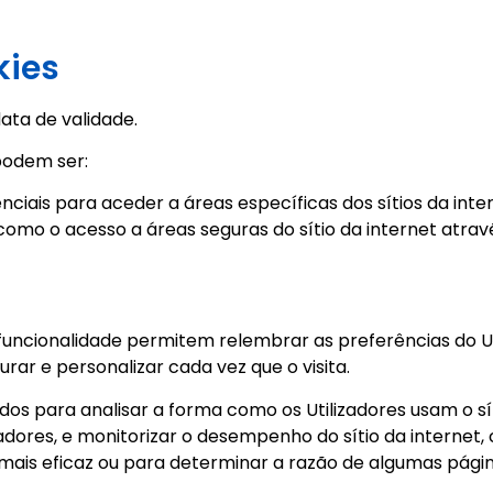
kies
ata de validade.
 podem ser:
nciais para aceder a áreas específicas dos sítios da inte
l como o acesso a áreas seguras do sítio da internet atrav
funcionalidade permitem relembrar as preferências do Ut
urar e personalizar cada vez que o visita.
ados para analisar a forma como os Utilizadores usam o sí
zadores, e monitorizar o desempenho do sítio da internet
 mais eficaz ou para determinar a razão de algumas pág