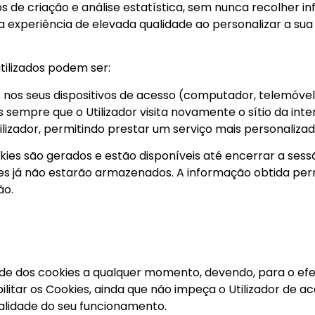
tos de criação e análise estatística, sem nunca recolher 
xperiência de elevada qualidade ao personalizar a sua of
tilizados podem ser:
os seus dispositivos de acesso (computador, telemóvel
sempre que o Utilizador visita novamente o sítio da inte
izador, permitindo prestar um serviço mais personalizad
ies são gerados e estão disponíveis até encerrar a sessã
s já não estarão armazenados. A informação obtida permi
ão.
dade dos cookies a qualquer momento, devendo, para o efe
bilitar os Cookies, ainda que não impeça o Utilizador de a
alidade do seu funcionamento.