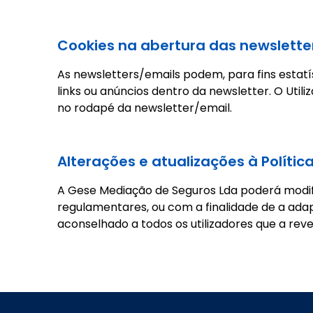
Cookies na abertura das newslette
As newsletters/emails podem, para fins estatí
links ou anúncios dentro da newsletter. O Uti
no rodapé da newsletter/email.
Alterações e atualizações à Polític
A Gese Mediação de Seguros Lda poderá modifica
regulamentares, ou com a finalidade de a ada
aconselhado a todos os utilizadores que a re