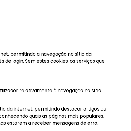
rnet, permitindo a navegação no sítio da
és de login. Sem estes cookies, os serviços que
ilizador relativamente à navegação no sítio
tio da internet, permitindo destacar artigos ou
, conhecendo quais as páginas mais populares,
inas estarem a receber mensagens de erro.