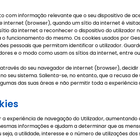
xto com informação relevante que o seu dispositivo de
internet (browser), quando um sítio da internet é visitad
ítio da internet a reconhecer o dispositivo do utilizador
ra o funcionamento do mesmo. Os cookies usados por Ges
ções pessoais que permitam identificar o utilizador. Gu
adores e o modo como usam os sítios da internet, entre 
através do seu navegador de internet (browser), decidir 
 seu sistema. Salienta-se, no entanto, que a recusa de u
algumas das suas áreas e não permitir toda a experiência
kies
 a experiência de navegação do Utilizador, aumentando a 
esmas informações e ajudam a determinar que as mensage
seja, a utilidade, interesse e o número de utilizações dos s