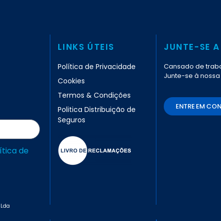
LINKS ÚTEIS
JUNTE-SE A
Política de Privacidade
Cansado de traba
Junte-se à nossa
Cookies
Termos & Condições
ENTRE EM CO
Politica Distribuição de
Seguros
ítica de
 Lda