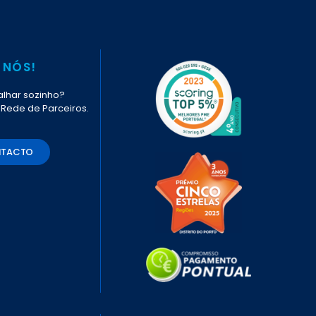
 NÓS!
lhar sozinho?
 Rede de Parceiros.
NTACTO