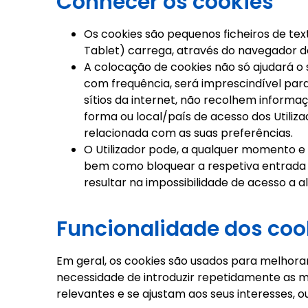
Conhecer os cookies
Os cookies são pequenos ficheiros de te
Tablet) carrega, através do navegador de 
A colocação de cookies não só ajudará o s
com frequência, será imprescindível pa
sítios da internet, não recolhem informa
forma ou local/país de acesso dos Utiliz
relacionada com as suas preferências.
O Utilizador pode, a qualquer momento e 
bem como bloquear a respetiva entrada no
resultar na impossibilidade de acesso a 
Funcionalidade dos coo
Em geral, os cookies são usados para melhorar
necessidade de introduzir repetidamente as m
relevantes e se ajustam aos seus interesses, ou 