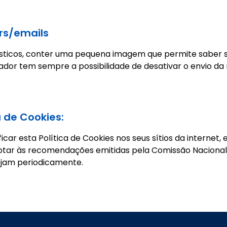
rs/emails
sticos, conter uma pequena imagem que permite saber se 
lizador tem sempre a possibilidade de desativar o envio d
a de Cookies:
r esta Política de Cookies nos seus sítios da internet, 
ptar às recomendações emitidas pela Comissão Nacional 
vejam periodicamente.