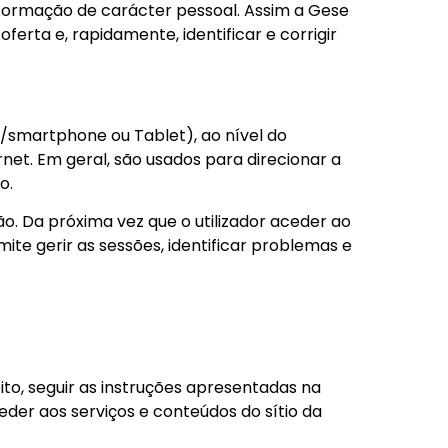
informação de carácter pessoal. Assim a Gese
erta e, rapidamente, identificar e corrigir
/smartphone ou Tablet), ao nível do
rnet. Em geral, são usados para direcionar a
o.
o. Da próxima vez que o utilizador aceder ao
te gerir as sessões, identificar problemas e
ito, seguir as instruções apresentadas na
ceder aos serviços e conteúdos do sítio da