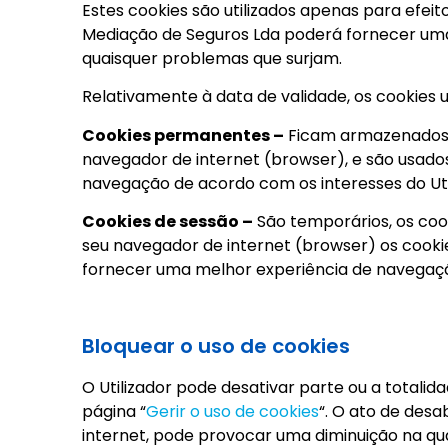
Estes cookies são utilizados apenas para efei
Mediação de Seguros Lda poderá fornecer uma e
quaisquer problemas que surjam.
Relativamente à data de validade, os cookies u
Cookies permanentes –
Ficam armazenados n
navegador de internet (browser), e são usados 
navegação de acordo com os interesses do Util
Cookies de sessão –
São temporários, os cook
seu navegador de internet (browser) os cookie
fornecer uma melhor experiência de navegaç
Bloquear o uso de cookies
O Utilizador pode desativar parte ou a totali
página “
Gerir o uso de cookies
“. O ato de desa
internet, pode provocar uma diminuição na qu