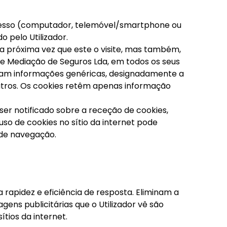
 acesso (computador, telemóvel/smartphone ou
o pelo Utilizador.
 na próxima vez que este o visite, mas também,
e Mediação de Seguros Lda, em todos os seus
ardam informações genéricas, designadamente a
outros. Os cookies retêm apenas informação
ser notificado sobre a receção de cookies,
so de cookies no sítio da internet pode
 de navegação.
rapidez e eficiência de resposta. Eliminam a
ns publicitárias que o Utilizador vê são
ítios da internet.