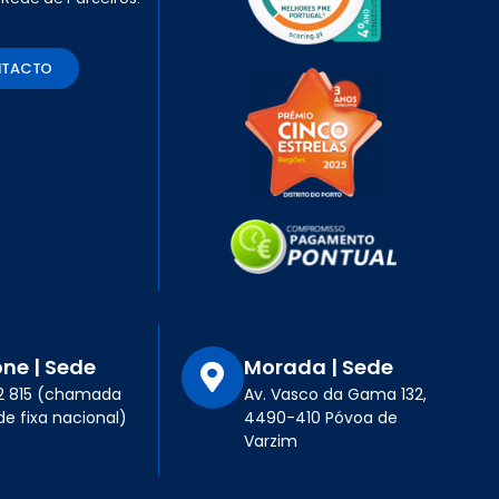
NTACTO
one | Sede
Morada | Sede
12 815 (chamada
Av. Vasco da Gama 132,
de fixa nacional)
4490-410 Póvoa de
Varzim