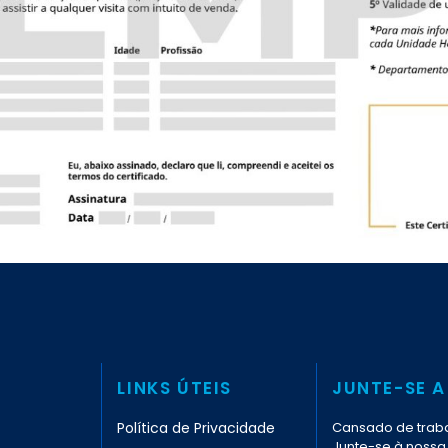
LINKS ÚTEIS
JUNTE-SE A
Política de Privacidade
Cansado de traba
Junte-se à nossa