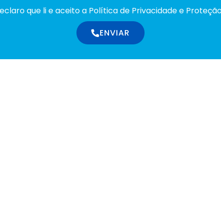
laro que li e aceito a Política de Privacidade e Proteçã
ENVIAR