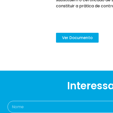
constituir a prática de cont
Ver Documento
Interess