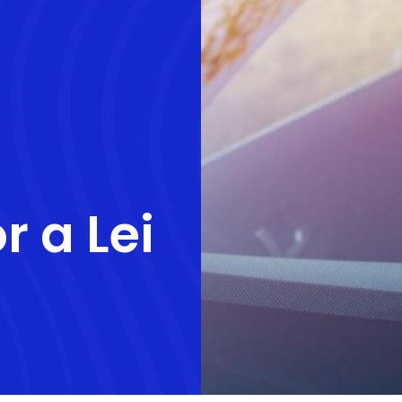
r a Lei