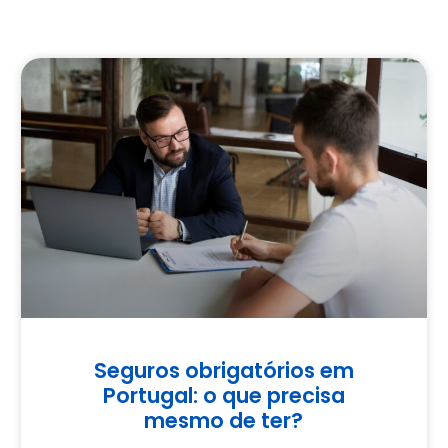
Seguros obrigatórios em
Portugal: o que precisa
mesmo de ter?