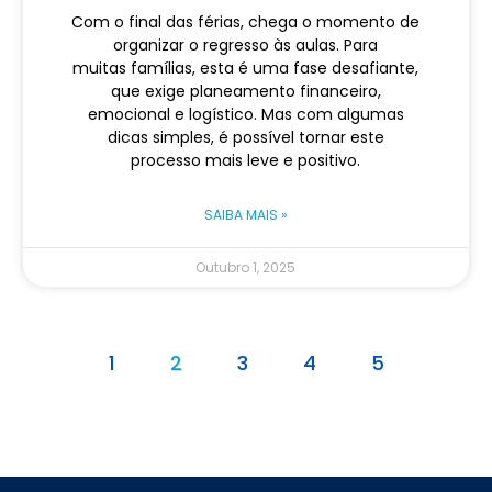
Com o final das férias, chega o momento de
organizar o regresso às aulas. Para
muitas famílias, esta é uma fase desafiante,
que exige planeamento financeiro,
emocional e logístico. Mas com algumas
dicas simples, é possível tornar este
processo mais leve e positivo.
SAIBA MAIS »
Outubro 1, 2025
1
2
3
4
5