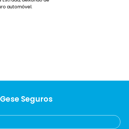
uro automóvel.
 Gese Seguros