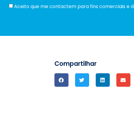
Aceito que me contactem para fins comerciais e dec
Compartilhar