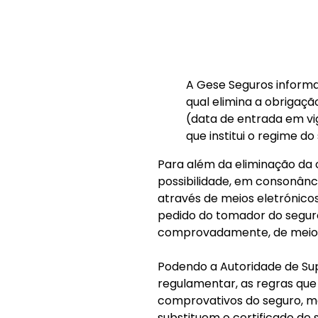
A Gese Seguros informa 
qual elimina a obrigação
(data de entrada em vi
que institui o regime d
Para além da eliminação da 
possibilidade, em consonânc
através de meios eletrónicos
pedido do tomador do seguro
comprovadamente, de meios 
Podendo a Autoridade de Su
regulamentar, as regras qu
comprovativos do seguro, ma
substituem o certificado de 